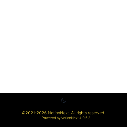
©
2021-2026
NotionNext
. All rights reserved.
Powered by
NotionNext
4.9.5.2