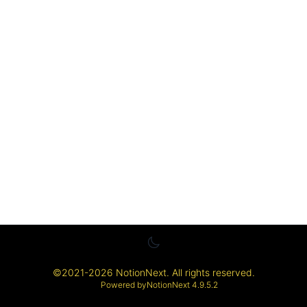
©
2021-2026
NotionNext
. All rights reserved.
Powered by
NotionNext
4.9.5.2