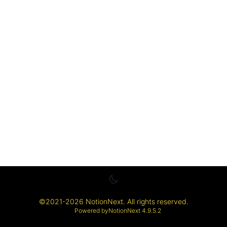
©
2021-2026
NotionNext
. All rights reserved.
Powered by
NotionNext
4.9.5.2