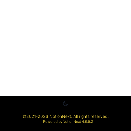
©
2021-2026
NotionNext
. All rights reserved.
Powered by
NotionNext
4.9.5.2