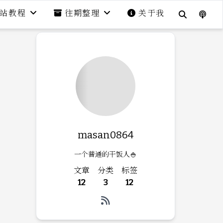
站教程
往期整理
关于我
masan0864
一个普通的干饭人🍚
文章
分类
标签
12
3
12