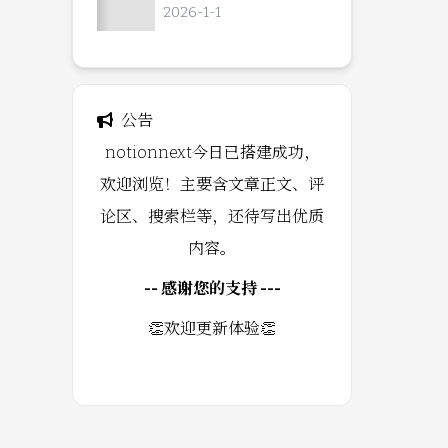
2026-1-1
公告
notionnext今日已搭建成功，
欢迎浏览！主要含文章正文、评
论区、搜索栏等，还待写出优质
内容。
-- 感谢您的支持 ---
👏欢迎更新体验👏